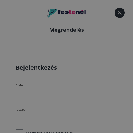
Megrendelés
Bejelentkezés
E-MAIL
JELSZÓ