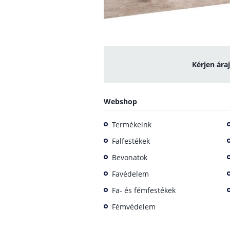
Kérjen ára
Webshop
Termékeink
Falfestékek
Bevonatok
Favédelem
Fa- és fémfestékek
Fémvédelem