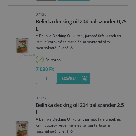
97136
Belinka decking oil 204 paliszander 0,75
L
A Belinka Decking Oil kültéri, járható fafelületek és
kerti bútorok védelmére és karbantartására
használható. Ellenálló
Raktáron
7 030 Ft
KOSÁRBA
97137
Belinka decking oil 204 paliszander 2,5
L
A Belinka Decking Oil kültéri, járható fafelületek és
kerti bútorok védelmére és karbantartására
használható. Ellenálló