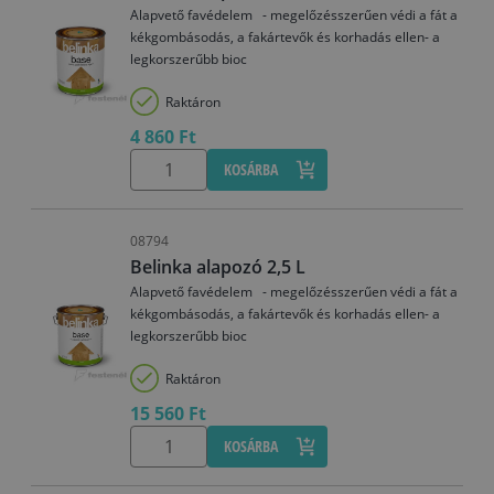
Alapvető favédelem - megelőzésszerűen védi a fát a
kékgombásodás, a fakártevők és korhadás ellen- a
legkorszerűbb bioc
Raktáron
4 860 Ft
KOSÁRBA
08794
Belinka alapozó 2,5 L
Alapvető favédelem - megelőzésszerűen védi a fát a
kékgombásodás, a fakártevők és korhadás ellen- a
legkorszerűbb bioc
Raktáron
15 560 Ft
KOSÁRBA