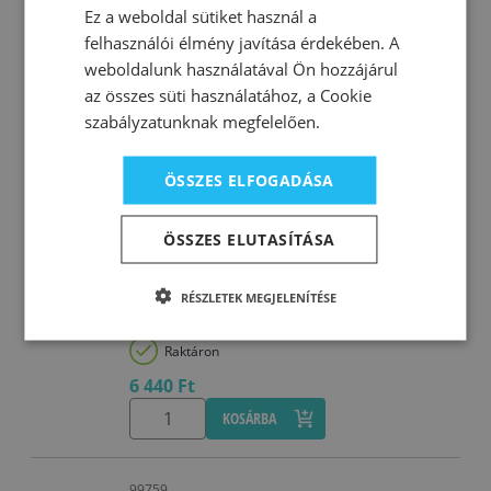
JELLEMZŐK: Jól tap
Ez a weboldal sütiket használ a
felhasználói élmény javítása érdekében. A
Raktáron
weboldalunk használatával Ön hozzájárul
10 480 Ft
az összes süti használatához, a Cookie
KOSÁRBA
szabályzatunknak megfelelően.
ÖSSZES ELFOGADÁSA
99760
Zvezdapol nagy fehérségű 3in1 beltéri
glett 0-5 mm 25 kg (kézi-gépi felhordás)
ÖSSZES ELUTASÍTÁSA
A glettelt felület festés előtt alapozást nem igényel!
Egy polimer-karbonát alapú por állagú glett beltéri
RÉSZLETEK MEGJELENÍTÉSE
használatra,
Raktáron
6 440 Ft
KOSÁRBA
99759