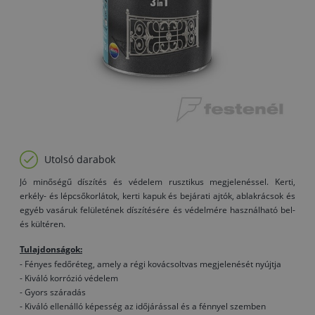
Utolsó darabok
Jó minőségű díszítés és védelem rusztikus megjelenéssel. Kerti,
erkély- és lépcsőkorlátok, kerti kapuk és bejárati ajtók, ablakrácsok és
egyéb vasáruk felületének díszítésére és védelmére használható bel-
és kültéren.
Tulajdonságok:
- Fényes fedőréteg, amely a régi kovácsoltvas megjelenését nyújtja
- Kiváló korrózió védelem
- Gyors száradás
- Kiváló ellenálló képesség az időjárással és a fénnyel szemben