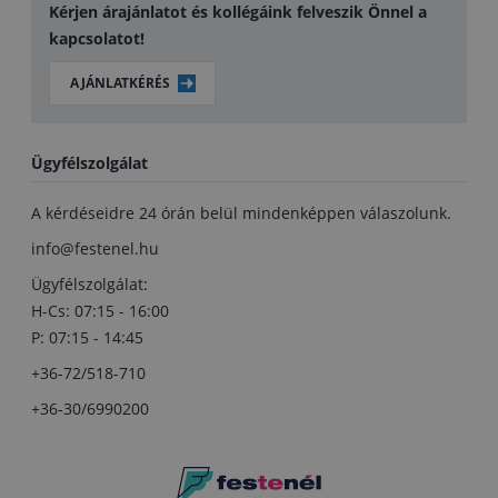
Kérjen árajánlatot és kollégáink felveszik Önnel a
kapcsolatot!
AJÁNLATKÉRÉS
Ügyfélszolgálat
A kérdéseidre 24 órán belül mindenképpen válaszolunk.
info@festenel.hu
Ügyfélszolgálat:
H-Cs: 07:15 - 16:00
P: 07:15 - 14:45
+36-72/518-710
+36-30/6990200