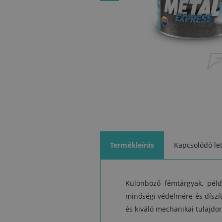
Termékleírás
Kapcsolódó let
Különböző fémtárgyak, péld
minőségi védelmére és díszít
és kiváló mechanikai tulajd