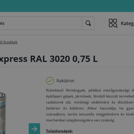
Kateg
ő festékek
xpress RAL 3020 0,75 L
Raktáron
Különböző fémtárgyak, például mezőgazdasági é
építőipari gépek, járművek, fémből készült terméke
radiátorok stb. minőségi védelmére és díszítésér
beltéren és kültéren. Akkor használja, ha gyor
száradásra, tartós tetszetős megjelenésre és kivá
mechanikai tulajdonságokra van szükség
Tulajdonságok: