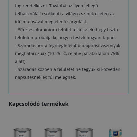
fog rendelkezni. Továbbá az ilyen jellegű
felhasználás csökkenti a világos színek esetén az
idő múlásával megjelenő sárgulást.
- *Réz és alumínium felület festése előtt egy tiszta
felületen próbálja ki, hogy a festék hogyan tapad.
- Száradáshoz a legmegfelelőbb időjárási viszonyok
meghatározóak (10-25 °C, relatív páratartalom 75%
alatt)
- Száradás közben a felületet ne tegyük ki közvetlen
napsütésnek és túl melegnek.
Kapcsolódó termékek