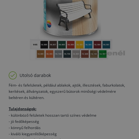
Utolsó darabok
Fém- és fafelületek, például ablakok, ajtók, illesztések, faburkolatok,
kerítések, állványzatok, egyszerű bútorok minőségi védelmére
beltéren és kültéren.
Tulajdonságok:
- különböző felületek hosszan tartó színes védelme
- jó fedőképesség
- könnyű felhordás
- kiváló kiegyenlítőképesség