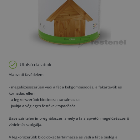
Utolsó darabok
Alapvető favédelem
- megelőzésszerűen védi a fát a kékgombásodás, a fakártevők és
korhadás ellen
- a legkorszerűbb biocidokat tartalmazza
- javítja a végleges festékek tapadását
Base színtelen impregnálószer, amely a fa alapvető, megelőzésszerű
védelmét szolgálja.
A legkorszerűbb biocidokat tartalmazza és védi a fát a biológiai