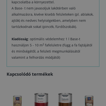
kapcsolatba a környezettel.
A Base- t nem javasoljuk lakótérben való
alkalmazásra, kivéve kisebb felületeken (pl. ablakok,
ajtók) és nedves helyiségekben, amelyben nem
tartózkodnak sokat (pincék, fürdőszobák).
Kiadósság
: optimális védelemhez 1 l Base-t
2
használjon 5 - 10 m
fafelületre (függ a fa fajtájától
és minőségétől, a felületi megmunkálásától
valamint a felhordás módjától)
Kapcsolódó termékek