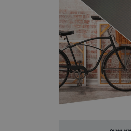
Kérjen ára