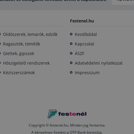
Festenel.hu
Oldószerek, lemarók, edzők
Kezdőoldal
Ragasztók, tömítők
Kapcsolat
Glettek, gipszek
ÁSZF
Hőszigetelő rendszerek
Adatvédelmi nyilatkozat
Kéziszerszámok
Impresszum
Copyright © festenel.hu.
Minden jog fentartva.
A kényelmes fizetést a OTP Bank biztosítja.