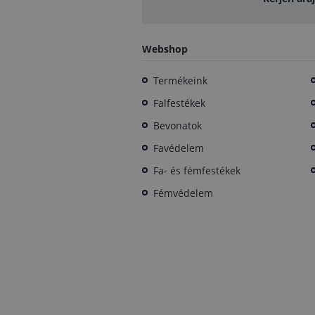
Webshop
Termékeink
Falfestékek
Bevonatok
Favédelem
Fa- és fémfestékek
Fémvédelem