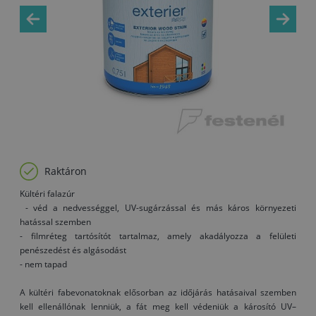
Raktáron
Kültéri falazúr
- véd a nedvességgel, UV-sugárzással és más káros környezeti
hatással szemben
- filmréteg tartósítót tartalmaz, amely akadályozza a felületi
penészedést és algásodást
- nem tapad
A kültéri fabevonatoknak elősorban az időjárás hatásaival szemben
kell ellenállónak lenniük, a fát meg kell védeniük a károsító UV–