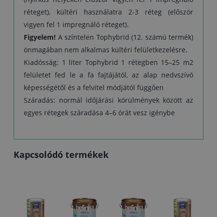
réteget), kültéri használatra 2-3 réteg (először
vigyen fel 1 impregnáló réteget).
Figyelem!
A színtelen Tophybrid (12. számú termék)
önmagában nem alkalmas kültéri felületkezelésre.
Kiadósság: 1 liter Tophybrid 1 rétegben 15–25 m2
felületet fed le a fa fajtájától, az alap nedvszívó
képességétől és a felvitel módjától függően
Száradás: normál időjárási körülmények között az
egyes rétegek száradása 4–6 órát vesz igénybe
Kapcsolódó termékek