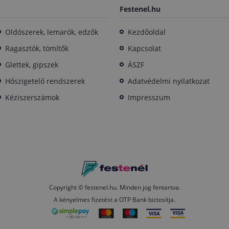
Festenel.hu
Oldószerek, lemarók, edzők
Kezdőoldal
Ragasztók, tömítők
Kapcsolat
Glettek, gipszek
ÁSZF
Hőszigetelő rendszerek
Adatvédelmi nyilatkozat
Kéziszerszámok
Impresszum
Copyright © festenel.hu.
Minden jog fentartva.
A kényelmes fizetést a OTP Bank biztosítja.