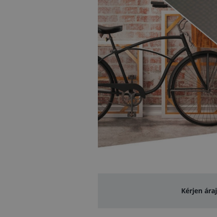
Kérjen ára