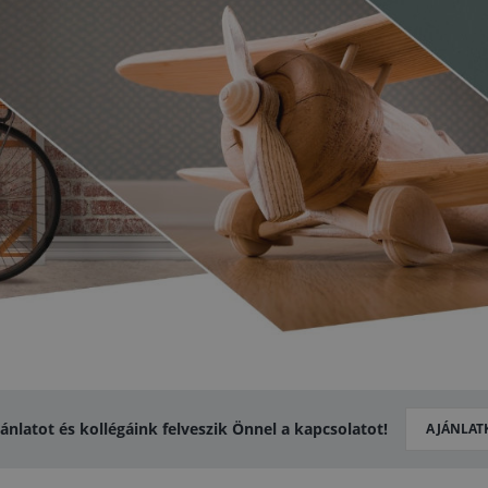
jánlatot és kollégáink felveszik Önnel a kapcsolatot!
AJÁNLAT