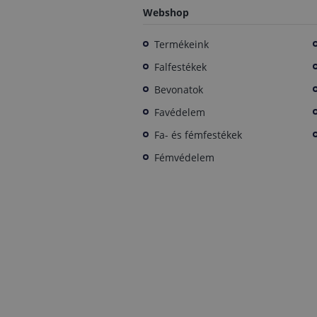
Webshop
Termékeink
Falfestékek
Bevonatok
Favédelem
Fa- és fémfestékek
Fémvédelem