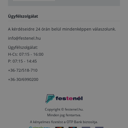
Ügyfélszolgálat
A kérdéseidre 24 órán belül mindenképpen válaszolunk.
info@festenel.hu
Ügyfélszolgálat:
H-Cs: 07:15 - 16:00
P: 07:15 - 14:45
+36-72/518-710
+36-30/6990200
Copyright © festenel.hu.
Minden jog fentartva.
A kényelmes fizetést a OTP Bank biztosítja.