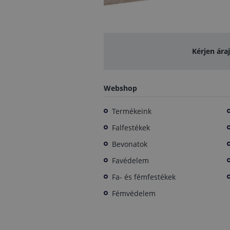
Kérjen ára
Webshop
Termékeink
Falfestékek
Bevonatok
Favédelem
Fa- és fémfestékek
Fémvédelem