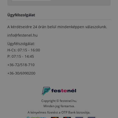
Ügyfélszolgálat
A kérdéseidre 24 órán belül mindenképpen válaszolunk.
info@festenel.hu
Ügyfélszolgálat:
H-Cs: 07:15 - 16:00
P: 07:15 - 14:45
+36-72/518-710
+36-30/6990200
Copyright © festenel.hu.
Minden jog fentartva.
A kényelmes fizetést a OTP Bank biztosítja.