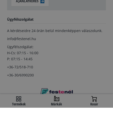
AJÁNLATKÉRÉS
Ügyfélszolgálat
A kérdéseidre 24 órán belül mindenképpen válaszolunk.
info@festenel.hu
Ügyfélszolgálat:
H-Cs: 07:15 - 16:00
P: 07:15 - 14:45
+36-72/518-710
+36-30/6990200
Copyright © festenel.hu.
Termékek
Márkák
Kosár
Minden jog fentartva.
A kényelmes fizetést a OTP Bank biztosítja.