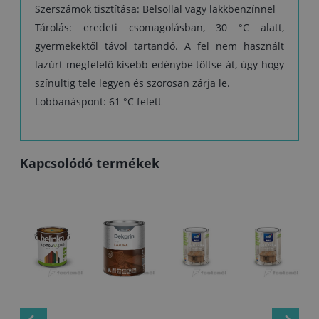
Szerszámok tisztítása: Belsollal vagy lakkbenzínnel
Tárolás: eredeti csomagolásban, 30 °C alatt,
gyermekektől távol tartandó. A fel nem használt
lazúrt megfelelő kisebb edénybe töltse át, úgy hogy
színültig tele legyen és szorosan zárja le.
Lobbanáspont: 61 °C felett
Kapcsolódó termékek