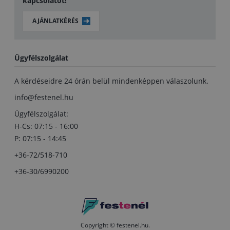
kapcsolatot!
AJÁNLATKÉRÉS
Ügyfélszolgálat
A kérdéseidre 24 órán belül mindenképpen válaszolunk.
info@festenel.hu
Ügyfélszolgálat:
H-Cs: 07:15 - 16:00
P: 07:15 - 14:45
+36-72/518-710
+36-30/6990200
Copyright © festenel.hu.