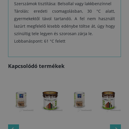
Szerszámok tisztítása: Belsollal vagy lakkbenzínnel
Tárolás: eredeti csomagolásban, 30 °C alatt,
gyermekektől távol tartandó. A fel nem használt
lazúrt megfelelő kisebb edénybe töltse át, úgy hogy
színültig tele legyen és szorosan zárja le.
Lobbanáspont: 61 °C felett
Kapcsolódó termékek