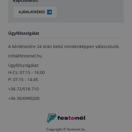
kapcsolatot!
AJÁNLATKÉRÉS
Ügyfélszolgálat
A kérdéseidre 24 órán belül mindenképpen válaszolunk.
info@festenel.hu
Ügyfélszolgálat:
H-Cs: 07:15 - 16:00
P: 07:15 - 14:45
+36-72/518-710
+36-30/6990200
Copyright © festenel.hu.