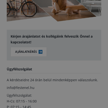
Kérjen árajánlatot és kollégáink felveszik Önnel a
kapcsolatot!
AJÁNLATKÉRÉS
Ügyfélszolgálat
A kérdéseidre 24 órán belül mindenképpen válaszolunk.
info@festenel.hu
Ügyfélszolgálat:
H-Cs: 07:15 - 16:00
P: 07:15 - 14:45