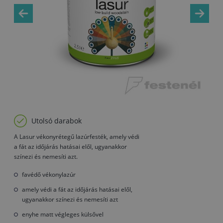
Utolsó darabok
A Lasur vékonyrétegű lazúrfesték, amely védi
a fát az időjárás hatásai elől, ugyanakkor
színezi és nemesíti azt.
favédő vékonylazúr
amely védi a fát az időjárás hatásai elől,
ugyanakkor színezi és nemesíti azt
enyhe matt végleges külsővel