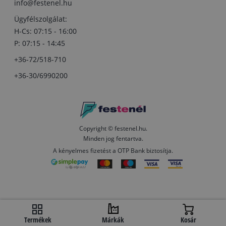
info@festenel.hu
Ügyfélszolgálat:
H-Cs: 07:15 - 16:00
P: 07:15 - 14:45
+36-72/518-710
+36-30/6990200
Copyright © festenel.hu.
Minden jog fentartva.
A kényelmes fizetést a OTP Bank biztosítja.
Termékek
Márkák
Kosár