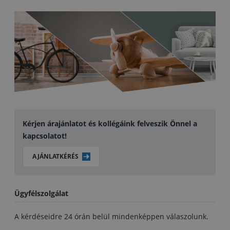
Kérjen árajánlatot és kollégáink felveszik Önnel a
kapcsolatot!
AJÁNLATKÉRÉS
Ügyfélszolgálat
A kérdéseidre 24 órán belül mindenképpen válaszolunk.