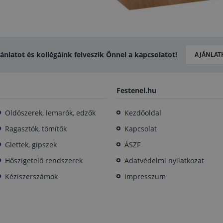
jánlatot és kollégáink felveszik Önnel a kapcsolatot!
AJÁNLAT
Festenel.hu
Oldószerek, lemarók, edzők
Kezdőoldal
Ragasztók, tömítők
Kapcsolat
Glettek, gipszek
ÁSZF
Hőszigetelő rendszerek
Adatvédelmi nyilatkozat
Kéziszerszámok
Impresszum