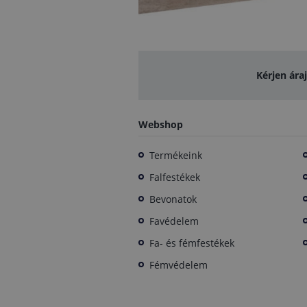
Kérjen ára
Webshop
Termékeink
Falfestékek
Bevonatok
Favédelem
Fa- és fémfestékek
Fémvédelem