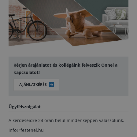
Kérjen árajánlatot és kollégáink felveszik Önnel a
kapcsolatot!
AJÁNLATKÉRÉS
Ügyfélszolgálat
A kérdéseidre 24 órán belül mindenképpen válaszolunk.
info@festenel.hu