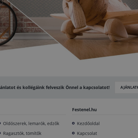
jánlatot és kollégáink felveszik Önnel a kapcsolatot!
AJÁNLAT
Festenel.hu
Oldószerek, lemarók, edzők
Kezdőoldal
Ragasztók, tömítők
Kapcsolat