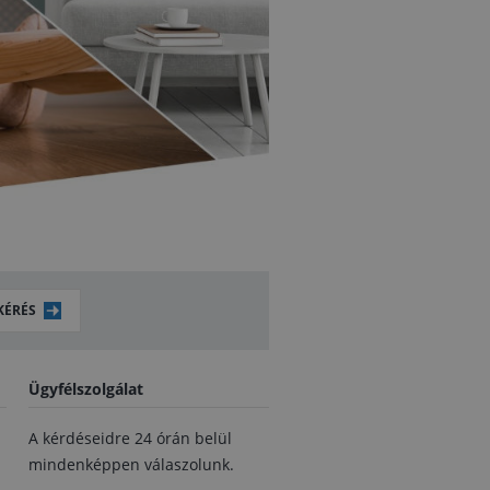
KÉRÉS
Ügyfélszolgálat
A kérdéseidre 24 órán belül
mindenképpen válaszolunk.