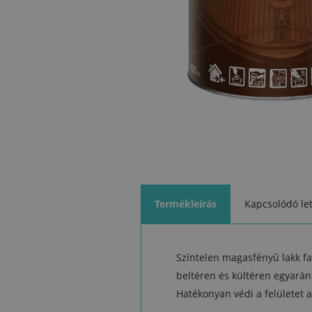
Termékleírás
Kapcsolódó let
Színtelen magasfényű lakk fa 
beltéren és kültéren egyarán
Hatékonyan védi a felületet a