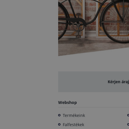
Kérjen ára
Webshop
Termékeink
Falfestékek