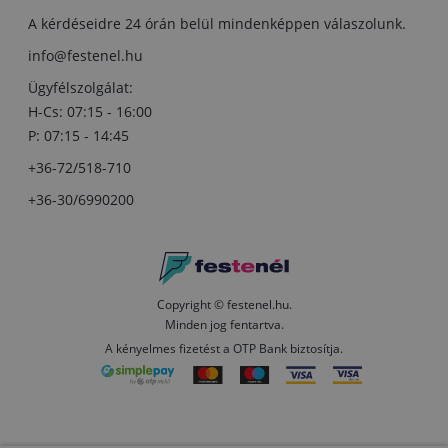
A kérdéseidre 24 órán belül mindenképpen válaszolunk.
info@festenel.hu
Ügyfélszolgálat:
H-Cs: 07:15 - 16:00
P: 07:15 - 14:45
+36-72/518-710
+36-30/6990200
Copyright © festenel.hu.
Minden jog fentartva.
A kényelmes fizetést a OTP Bank biztosítja.