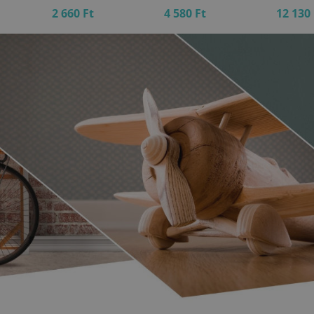
2 660 Ft
4 580 Ft
12 130 