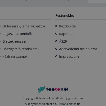
Festenel.hu
Oldószerek, lemarók, edzők
Kezdőoldal
Ragasztók, tömítők
Kapcsolat
Glettek, gipszek
ÁSZF
Hőszigetelő rendszerek
Adatvédelmi nyilatkozat
Kéziszerszámok
Impresszum
Copyright © festenel.hu.
Minden jog fentartva.
A kényelmes fizetést a OTP Bank biztosítja.