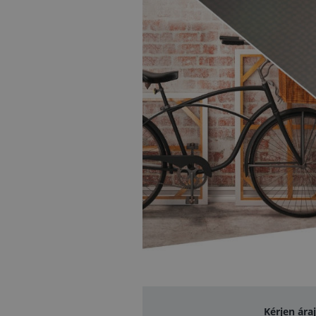
Kérjen ára