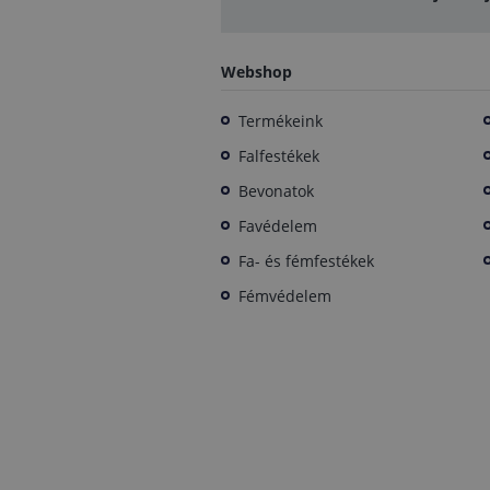
Webshop
Termékeink
Falfestékek
Bevonatok
Favédelem
Fa- és fémfestékek
Fémvédelem