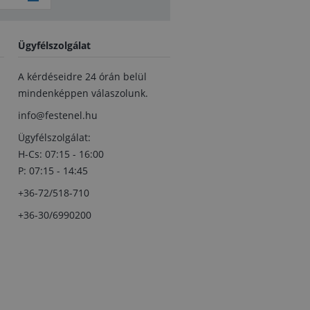
Ügyfélszolgálat
A kérdéseidre 24 órán belül
mindenképpen válaszolunk.
info@festenel.hu
Ügyfélszolgálat:
H-Cs: 07:15 - 16:00
P: 07:15 - 14:45
+36-72/518-710
+36-30/6990200