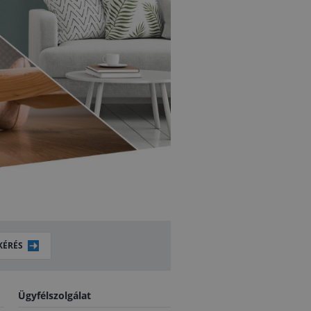
KÉRÉS
Ügyfélszolgálat