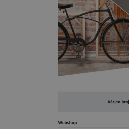
Kérjen ára
Webshop