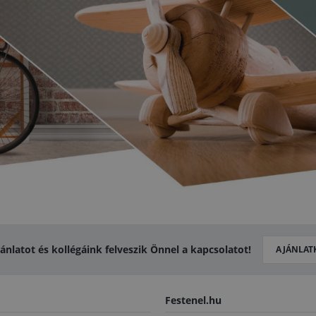
jánlatot és kollégáink felveszik Önnel a kapcsolatot!
AJÁNLAT
Festenel.hu