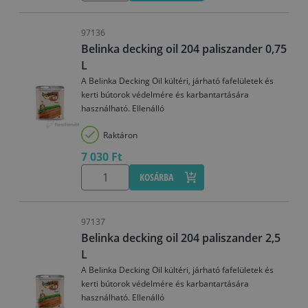
97136
Belinka decking oil 204 paliszander 0,75
L
A Belinka Decking Oil kültéri, járható fafelületek és
kerti bútorok védelmére és karbantartására
használható. Ellenálló
Raktáron
7 030 Ft
KOSÁRBA
97137
Belinka decking oil 204 paliszander 2,5
L
A Belinka Decking Oil kültéri, járható fafelületek és
kerti bútorok védelmére és karbantartására
használható. Ellenálló