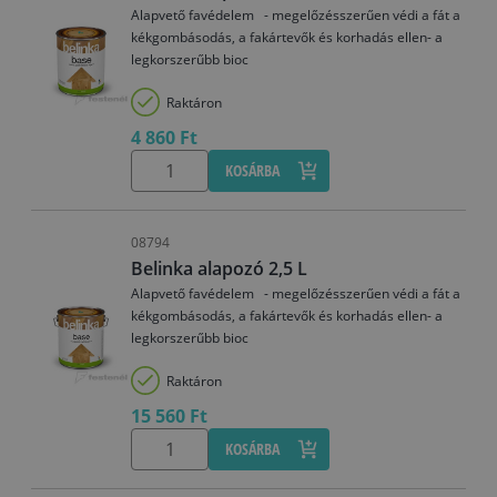
Alapvető favédelem - megelőzésszerűen védi a fát a
kékgombásodás, a fakártevők és korhadás ellen- a
legkorszerűbb bioc
Raktáron
4 860 Ft
KOSÁRBA
08794
Belinka alapozó 2,5 L
Alapvető favédelem - megelőzésszerűen védi a fát a
kékgombásodás, a fakártevők és korhadás ellen- a
legkorszerűbb bioc
Raktáron
15 560 Ft
KOSÁRBA