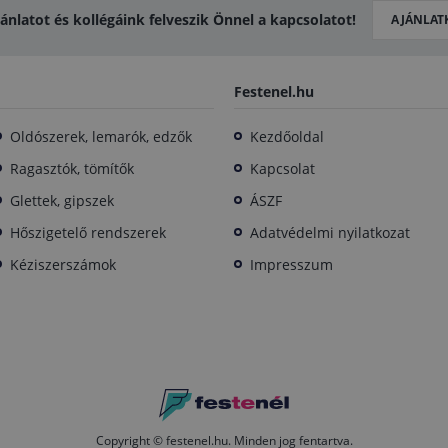
jánlatot és kollégáink felveszik Önnel a kapcsolatot!
AJÁNLAT
Festenel.hu
Oldószerek, lemarók, edzők
Kezdőoldal
Ragasztók, tömítők
Kapcsolat
Glettek, gipszek
ÁSZF
Hőszigetelő rendszerek
Adatvédelmi nyilatkozat
Kéziszerszámok
Impresszum
Copyright © festenel.hu.
Minden jog fentartva.