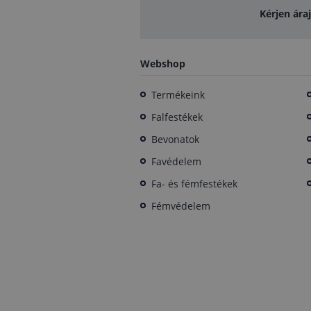
Kérjen ára
Webshop
Termékeink
Falfestékek
Bevonatok
Favédelem
Fa- és fémfestékek
Fémvédelem