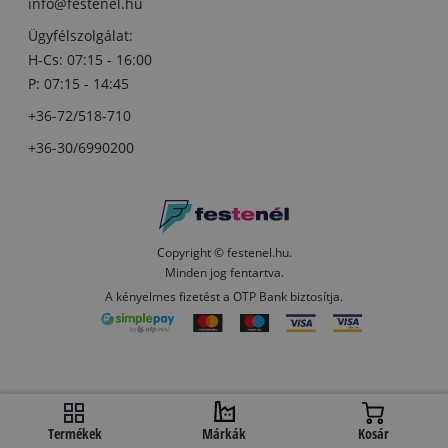
info@festenel.hu
Ügyfélszolgálat:
H-Cs: 07:15 - 16:00
P: 07:15 - 14:45
+36-72/518-710
+36-30/6990200
Copyright © festenel.hu.
Minden jog fentartva.
A kényelmes fizetést a OTP Bank biztosítja.
Termékek
Márkák
Kosár