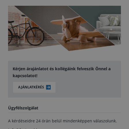
Kérjen árajánlatot és kollégáink felveszik Önnel a
kapcsolatot!
AJÁNLATKÉRÉS
Ügyfélszolgálat
A kérdéseidre 24 órán belül mindenképpen válaszolunk.