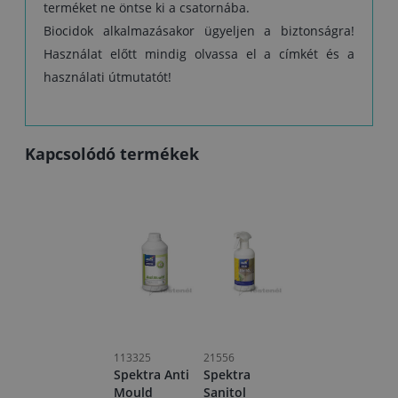
terméket ne öntse ki a csatornába.
Biocidok alkalmazásakor ügyeljen a biztonságra!
Használat előtt mindig olvassa el a címkét és a
használati útmutatót!
Kapcsolódó termékek
113325
21556
Spektra Anti
Spektra
Mould
Sanitol