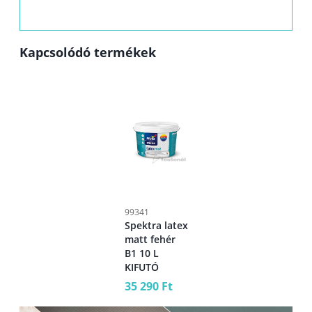
Kapcsolódó termékek
99341
Spektra latex
matt fehér
B1 10 L
KIFUTÓ
35 290 Ft