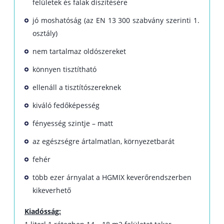
felületek és falak díszítésére
jó moshatóság (az EN 13 300 szabvány szerinti 1.
osztály)
nem tartalmaz oldószereket
könnyen tisztítható
ellenáll a tisztítószereknek
kiváló fedőképesség
fényesség szintje – matt
az egészségre ártalmatlan, környezetbarát
fehér
több ezer árnyalat a HGMIX keverőrendszerben
kikeverhető
Kiadósság: