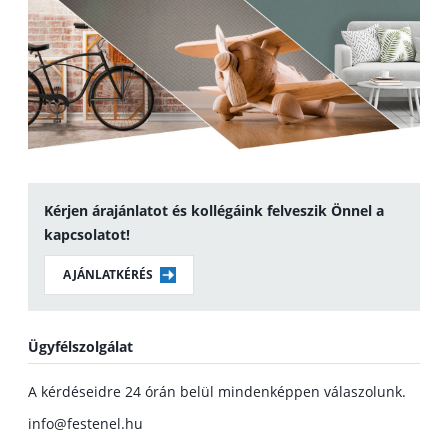
Kérjen árajánlatot és kollégáink felveszik Önnel a
kapcsolatot!
AJÁNLATKÉRÉS
Ügyfélszolgálat
A kérdéseidre 24 órán belül mindenképpen válaszolunk.
info@festenel.hu