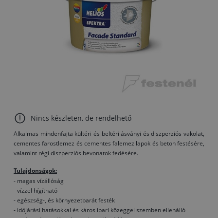
Nincs készleten, de rendelhető
Alkalmas mindenfajta kültéri és beltéri ásványi és diszperziós vakolat,
cementes farostlemez és cementes falemez lapok és beton festésére,
valamint régi diszperziós bevonatok fedésére.
Tulajdonságok:
- magas vízállóság
- vízzel hígítható
- egészség-, és környezetbarát festék
- időjárási hatásokkal és káros ipari közeggel szemben ellenálló