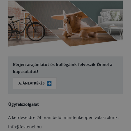
Kérjen árajánlatot és kollégáink felveszik Önnel a
kapcsolatot!
AJÁNLATKÉRÉS
Ügyfélszolgálat
A kérdéseidre 24 órán belül mindenképpen válaszolunk.
info@festenel.hu