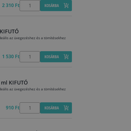
2 310 Ft
KOSÁRBA
l KIFUTÓ
deális az üvegezéshez és a tömítésekhez
1 530 Ft
KOSÁRBA
0 ml KIFUTÓ
deális az üvegezéshez és a tömítésekhez
910 Ft
KOSÁRBA