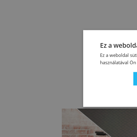
Ez a webolda
Ez a weboldal süt
használatával Ön 