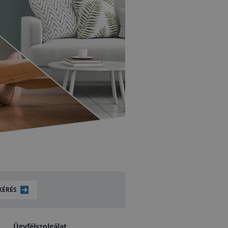
KÉRÉS
Ügyfélszolgálat