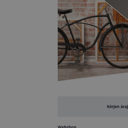
Kérjen ára
Webshop