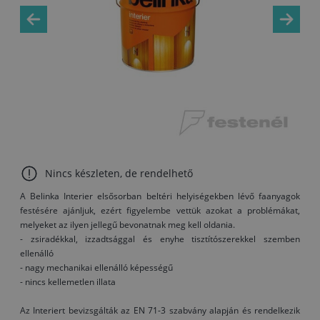
Nincs készleten, de rendelhető
A Belinka Interier elsősorban beltéri helyiségekben lévő faanyagok
festésére ajánljuk, ezért figyelembe vettük azokat a problémákat,
melyeket az ilyen jellegű bevonatnak meg kell oldania.
- zsiradékkal, izzadtsággal és enyhe tisztítószerekkel szemben
ellenálló
- nagy mechanikai ellenálló képességű
- nincs kellemetlen illata
Az Interiert bevizsgálták az EN 71-3 szabvány alapján és rendelkezik