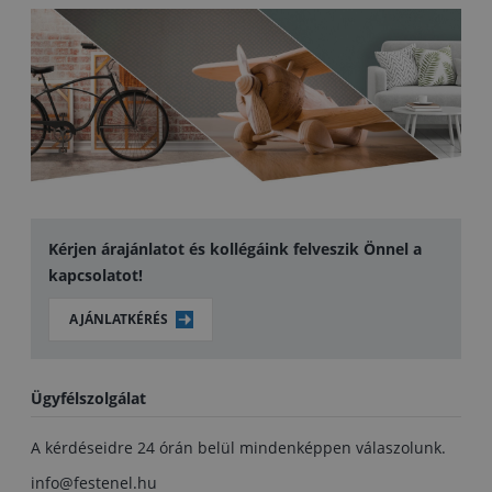
Kérjen árajánlatot és kollégáink felveszik Önnel a
kapcsolatot!
AJÁNLATKÉRÉS
Ügyfélszolgálat
A kérdéseidre 24 órán belül mindenképpen válaszolunk.
info@festenel.hu