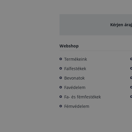
Kérjen ára
Webshop
Termékeink
Falfestékek
Bevonatok
Favédelem
Fa- és fémfestékek
Fémvédelem