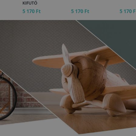
KIFUTÓ
5 170 Ft
5 170 Ft
5 170 F