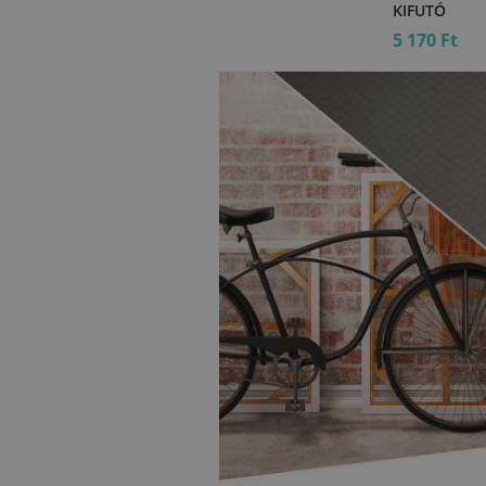
KIFUTÓ
5 170 Ft