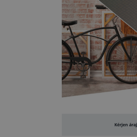
Kérjen ára