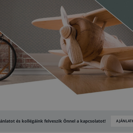
jánlatot és kollégáink felveszik Önnel a kapcsolatot!
AJÁNLAT