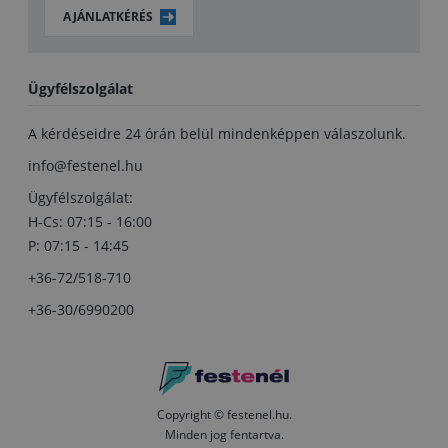
AJÁNLATKÉRÉS
Ügyfélszolgálat
A kérdéseidre 24 órán belül mindenképpen válaszolunk.
info@festenel.hu
Ügyfélszolgálat:
H-Cs: 07:15 - 16:00
P: 07:15 - 14:45
+36-72/518-710
+36-30/6990200
Copyright © festenel.hu.
Minden jog fentartva.