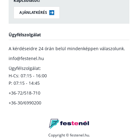
kapcsolatot!
AJÁNLATKÉRÉS
Ügyfélszolgálat
A kérdéseidre 24 órán belül mindenképpen válaszolunk.
info@festenel.hu
Ügyfélszolgálat:
H-Cs: 07:15 - 16:00
P: 07:15 - 14:45
+36-72/518-710
+36-30/6990200
Copyright © festenel.hu.