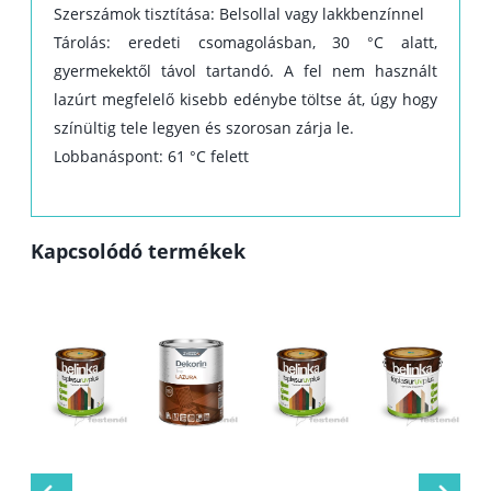
Szerszámok tisztítása: Belsollal vagy lakkbenzínnel
Tárolás: eredeti csomagolásban, 30 °C alatt,
gyermekektől távol tartandó. A fel nem használt
lazúrt megfelelő kisebb edénybe töltse át, úgy hogy
színültig tele legyen és szorosan zárja le.
Lobbanáspont: 61 °C felett
Kapcsolódó termékek