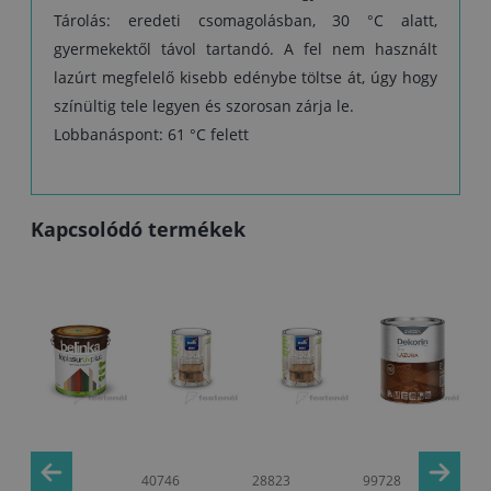
Tárolás: eredeti csomagolásban, 30 °C alatt,
gyermekektől távol tartandó. A fel nem használt
lazúrt megfelelő kisebb edénybe töltse át, úgy hogy
színültig tele legyen és szorosan zárja le.
Lobbanáspont: 61 °C felett
Kapcsolódó termékek
99234
40746
28823
99728
99