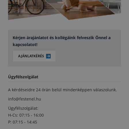
Kérjen árajánlatot és kollégáink felveszik Önnel a
kapcsolatot!
AJÁNLATKÉRÉS
Ügyfélszolgálat
A kérdéseidre 24 órán belül mindenképpen válaszolunk.
info@festenel.hu
Ügyfélszolgálat:
H-Cs: 07:15 - 16:00
P: 07:15 - 14:45