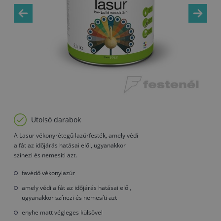
Utolsó darabok
A Lasur vékonyrétegű lazúrfesték, amely védi
a fát az időjárás hatásai elől, ugyanakkor
színezi és nemesíti azt.
favédő vékonylazúr
amely védi a fát az időjárás hatásai elől,
ugyanakkor színezi és nemesíti azt
enyhe matt végleges külsővel