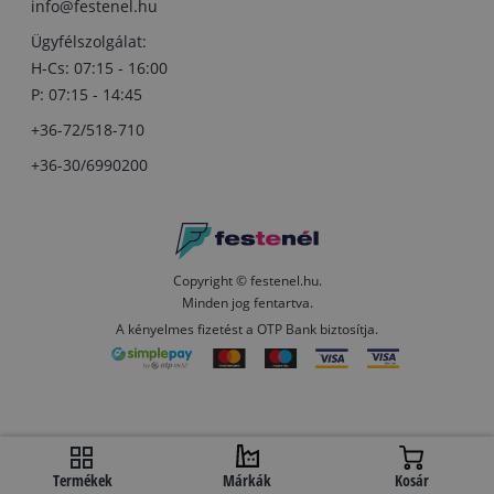
info@festenel.hu
Ügyfélszolgálat:
H-Cs: 07:15 - 16:00
P: 07:15 - 14:45
+36-72/518-710
+36-30/6990200
Copyright © festenel.hu.
Minden jog fentartva.
A kényelmes fizetést a OTP Bank biztosítja.
Termékek
Márkák
Kosár