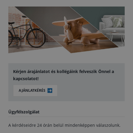
Kérjen árajánlatot és kollégáink felveszik Önnel a
kapcsolatot!
AJÁNLATKÉRÉS
Ügyfélszolgálat
A kérdéseidre 24 órán belül mindenképpen válaszolunk.