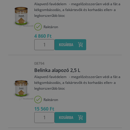
Alapvető favédelem - megelőzésszerűen védi a fát a
kékgombásodás, a fakártevők és korhadás ellen- a
legkorszerűbb bioc
Raktáron
4 860 Ft
KOSÁRBA
08794
Belinka alapozó 2,5 L
Alapvető favédelem - megelőzésszerűen védi a fát a
kékgombásodás, a fakártevők és korhadás ellen- a
legkorszerűbb bioc
Raktáron
15 560 Ft
KOSÁRBA