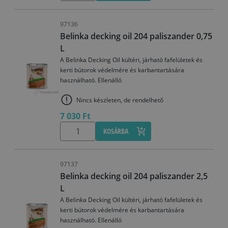
97136
Belinka decking oil 204 paliszander 0,75
L
A Belinka Decking Oil kültéri, járható fafelületek és
kerti bútorok védelmére és karbantartására
használható. Ellenálló
Nincs készleten, de rendelhető
7 030 Ft
KOSÁRBA
97137
Belinka decking oil 204 paliszander 2,5
L
A Belinka Decking Oil kültéri, járható fafelületek és
kerti bútorok védelmére és karbantartására
használható. Ellenálló