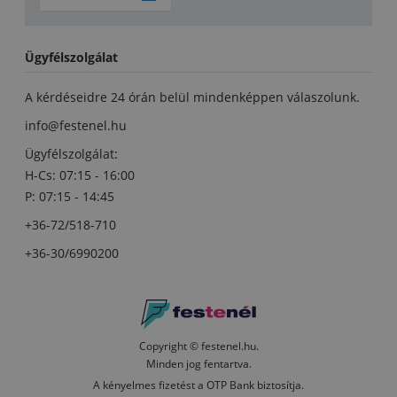
Ügyfélszolgálat
A kérdéseidre 24 órán belül mindenképpen válaszolunk.
info@festenel.hu
Ügyfélszolgálat:
H-Cs: 07:15 - 16:00
P: 07:15 - 14:45
+36-72/518-710
+36-30/6990200
Copyright © festenel.hu.
Minden jog fentartva.
A kényelmes fizetést a OTP Bank biztosítja.