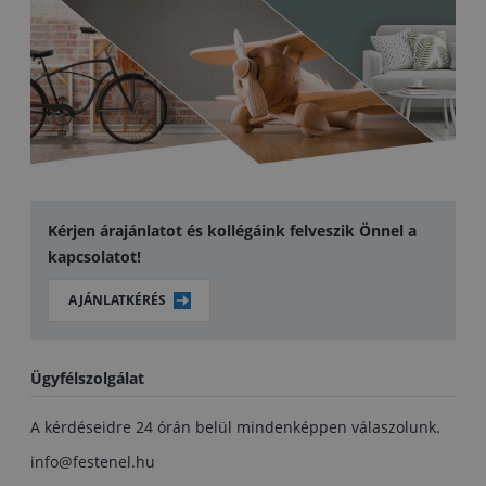
Kérjen árajánlatot és kollégáink felveszik Önnel a
kapcsolatot!
AJÁNLATKÉRÉS
Ügyfélszolgálat
A kérdéseidre 24 órán belül mindenképpen válaszolunk.
info@festenel.hu