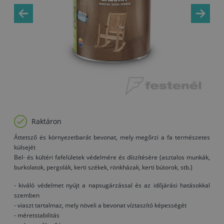
Raktáron
Áttetsző és környezetbarát bevonat, mely megőrzi a fa természetes
külsejét
Bel- és kültéri fafelületek védelmére és díszítésére (asztalos munkák,
burkolatok, pergolák, kerti székek, rönkházak, kerti bútorok, stb.)
- kiváló védelmet nyújt a napsugárzással és az időjárási hatásokkal
szemben
- viaszt tartalmaz, mely növeli a bevonat víztaszító képességét
- méretstabilitás