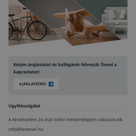
Kérjen árajánlatot és kollégáink felveszik Önnel a
kapcsolatot!
AJÁNLATKÉRÉS
Ügyfélszolgálat
A kérdéseidre 24 órán belül mindenképpen válaszolunk.
info@festenel.hu