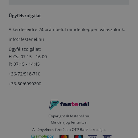
Ügyfélszolgálat
A kérdéseidre 24 órán belül mindenképpen válaszolunk.
info@festenel.hu
Ügyfélszolgálat:
H-Cs: 07:15 - 16:00
P: 07:15 - 14:45
+36-72/518-710
+36-30/6990200
Copyright © festenel.hu.
Minden jog fentartva.
A kényelmes fizetést a OTP Bank biztosítja.