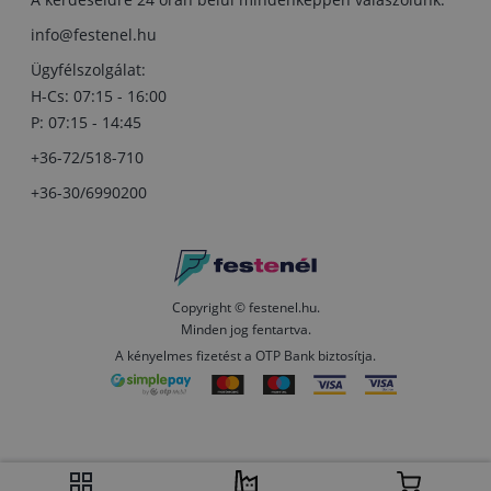
info@festenel.hu
Ügyfélszolgálat:
H-Cs: 07:15 - 16:00
P: 07:15 - 14:45
+36-72/518-710
+36-30/6990200
Copyright © festenel.hu.
Minden jog fentartva.
A kényelmes fizetést a OTP Bank biztosítja.