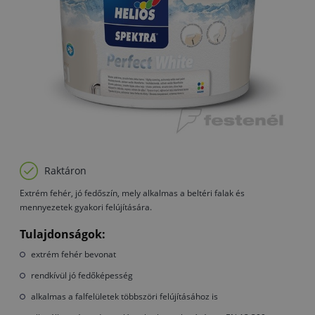
Raktáron
Extrém fehér, jó fedőszín, mely alkalmas a beltéri falak és
mennyezetek gyakori felújítására.
Tulajdonságok:
extrém fehér bevonat
rendkívül jó fedőképesség
alkalmas a falfelületek többszöri felújításához is