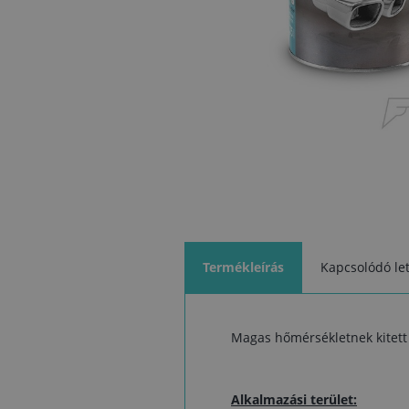
Termékleírás
Kapcsolódó let
Magas hőmérsékletnek kitett
Alkalmazási terület: