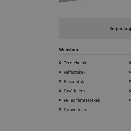
Kérjen ára
Webshop
Termékeink
Falfestékek
Bevonatok
Favédelem
Fa- és fémfestékek
Fémvédelem